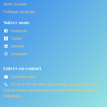
Notre Société
Politique vie privée
Suivez-nous
Facebook
Twitter
Linkedin
Instagram
Entrez en contact
Contactez nous
03 69 27 61 02 merci de privilégier le mail suite à de
trop nombreux démarchages, nous ne répondons plus au
téléphone.