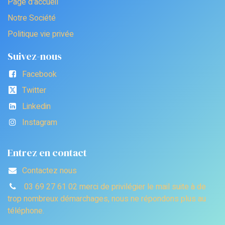
Page d'accueil
Notre Société
Politique vie privée
Suivez-nous
Facebook
Twitter
Linkedin
Instagram
Entrez en contact
Contactez nous
03 69 27 61 02 merci de privilégier le mail suite à de
trop nombreux démarchages, nous ne répondons plus au
téléphone.