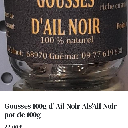
Gousses 100g d' Ail Noir Als'Ail Noir
pot de 100g
22,00
€