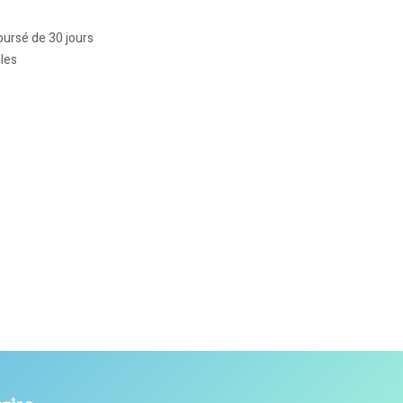
oursé de 30 jours
bles